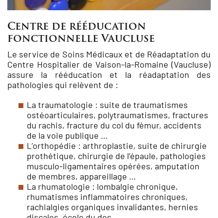
Centre de rééducation
fonctionnelle Vaucluse
Le service de Soins Médicaux et de Réadaptation du
Centre Hospitalier de Vaison-la-Romaine (Vaucluse)
assure la rééducation et la réadaptation des
pathologies qui relèvent de :
La traumatologie : suite de traumatismes
ostéoarticulaires, polytraumatismes, fractures
du rachis, fracture du col du fémur, accidents
de la voie publique …
L’orthopédie : arthroplastie, suite de chirurgie
prothétique, chirurgie de l’épaule, pathologies
musculo-ligamentaires opérées, amputation
de membres, appareillage …
La rhumatologie : lombalgie chronique,
rhumatismes inflammatoires chroniques,
rachialgies organiques invalidantes, hernies
discales, école du dos…