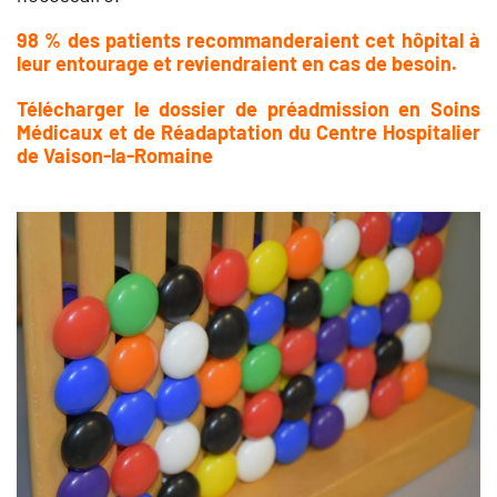
98 % des patients recommanderaient cet hôpital à
leur entourage et reviendraient en cas de besoin.
Télécharger le dossier de préadmission en Soins
Médicaux et de Réadaptation du Centre Hospitalier
de Vaison-la-Romaine